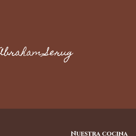
Abraham Serug
Nuestra cocina