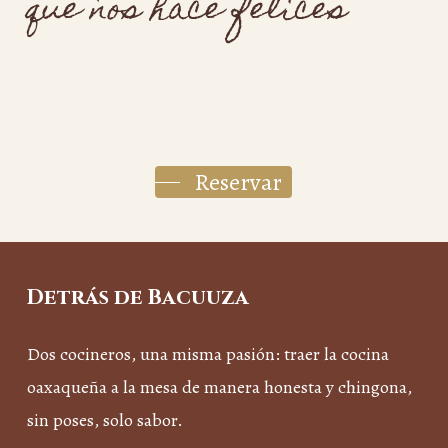
que
nos
hace
felices
Reservar
Detrás de Bacuuza
Dos cocineros, una misma pasión: traer la cocina
oaxaqueña a la mesa de manera honesta y chingona,
sin poses, solo sabor.